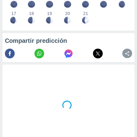
17
18
19
20
21
Compartir predicción