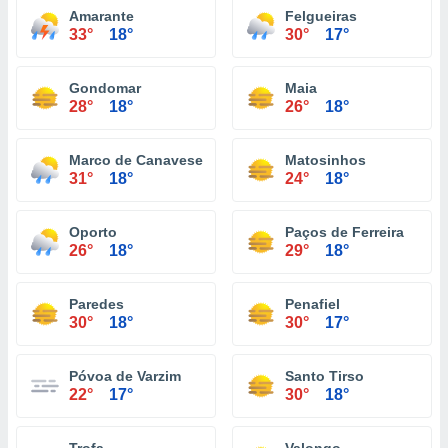
Amarante
Felgueiras
33°
18°
30°
17°
Gondomar
Maia
28°
18°
26°
18°
Marco de Canaveses
Matosinhos
31°
18°
24°
18°
Oporto
Paços de Ferreira
26°
18°
29°
18°
Paredes
Penafiel
30°
18°
30°
17°
Póvoa de Varzim
Santo Tirso
22°
17°
30°
18°