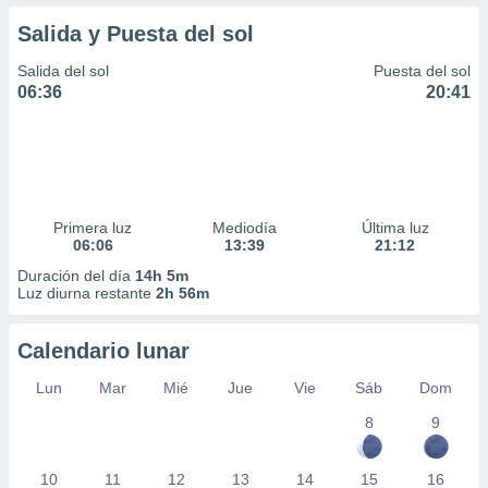
Salida y Puesta del sol
Salida del sol
Puesta del sol
06:36
20:41
Primera luz
Mediodía
Última luz
06:06
13:39
21:12
Duración del día
14h 5m
Luz diurna restante
2h 56m
Calendario lunar
Lun
Mar
Mié
Jue
Vie
Sáb
Dom
8
9
10
11
12
13
14
15
16