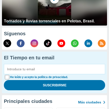
Tornados y lluvias torrenciales en Pelotas, Brasil.
Síguenos
El Tiempo en tu email
He leído y acepto la política de privacidad.
Principales ciudades
Más ciudades