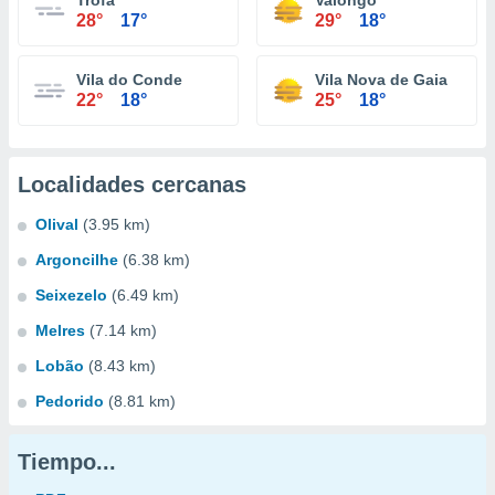
Trofa
Valongo
28°
17°
29°
18°
Vila do Conde
Vila Nova de Gaia
22°
18°
25°
18°
Localidades cercanas
Olival
(3.95 km)
Argoncilhe
(6.38 km)
Seixezelo
(6.49 km)
Melres
(7.14 km)
Lobão
(8.43 km)
Pedorido
(8.81 km)
Tiempo...