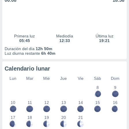
06:08
18:58
Primera luz
Mediodía
Última luz
05:45
12:33
19:21
Duración del día
12h 50m
Luz diurna restante
6h 40m
Calendario lunar
Lun
Mar
Mié
Jue
Vie
Sáb
Dom
8
9
10
11
12
13
14
15
16
17
18
19
20
21