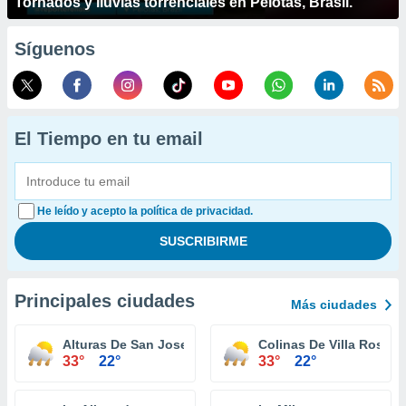
Tornados y lluvias torrenciales en Pelotas, Brasil.
Síguenos
El Tiempo en tu email
He leído y acepto la política de privacidad.
Principales ciudades
Más ciudades
Alturas De San Jose
Colinas De Villa Rosa
33°
22°
33°
22°