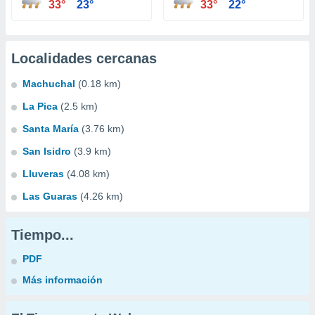
33°
23°
33°
22°
Localidades cercanas
Machuchal
(0.18 km)
La Pica
(2.5 km)
Santa María
(3.76 km)
San Isidro
(3.9 km)
Lluveras
(4.08 km)
Las Guaras
(4.26 km)
Tiempo...
PDF
Más información