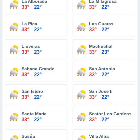
La Alborada
La Milagrosa
33°
22°
33°
22°
La Pica
Las Guaras
33°
22°
33°
22°
Lluveras
Machuchal
33°
23°
33°
23°
Sabana Grande
San Antonio
33°
22°
33°
22°
San Isidro
San Jose Ii
33°
22°
33°
22°
Santa María
Sector Los Gardens
33°
22°
33°
22°
Susúa
Villa Alba