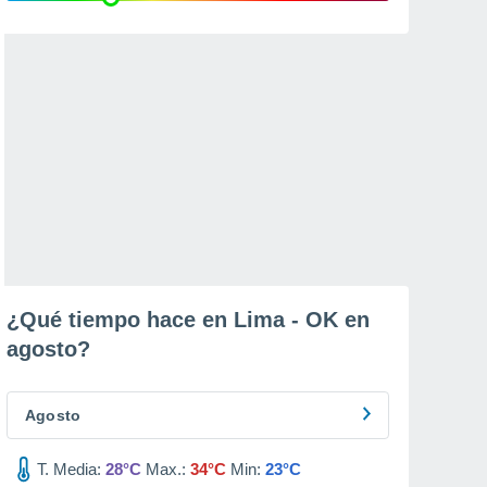
¿Qué tiempo hace en Lima - OK en
agosto
?
Agosto
T. Media:
28°C
Max.:
34°C
Min:
23°C