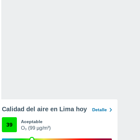
Calidad del aire en Lima hoy
Detalle
Aceptable
39
O₃ (99 µg/m³)