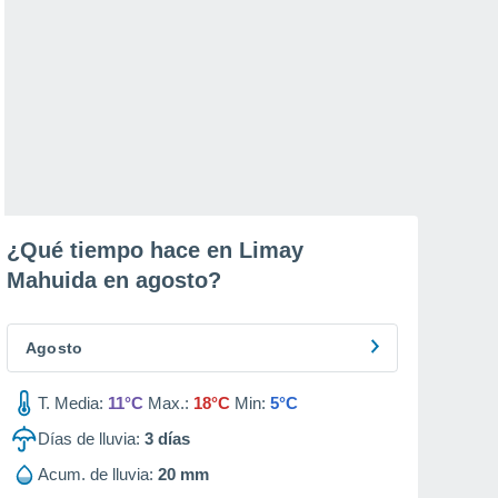
¿Qué tiempo hace en Limay
Mahuida en
agosto
?
Agosto
T. Media:
11°C
Max.:
18°C
Min:
5°C
Días de lluvia:
3
días
Acum. de lluvia:
20 mm