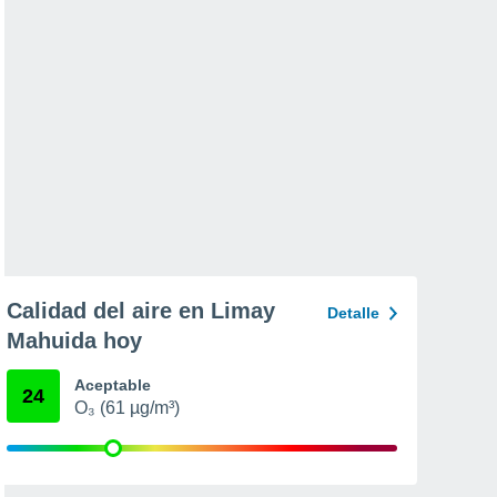
Calidad del aire en Limay
Detalle
Mahuida hoy
Aceptable
24
O₃ (61 µg/m³)