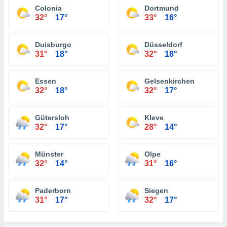
Colonia
Dortmund
32°
17°
33°
16°
Duisburgo
Düsseldorf
31°
18°
32°
18°
Essen
Gelsenkirchen
32°
18°
32°
17°
Gütersloh
Kleve
32°
17°
28°
14°
Münster
Olpe
32°
14°
31°
16°
Paderborn
Siegen
31°
17°
32°
17°