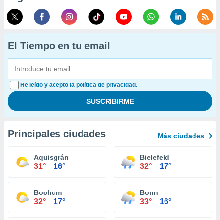
El Tiempo en tu email
He leído y acepto la política de privacidad.
Principales ciudades
Más ciudades
Aquisgrán
Bielefeld
31°
16°
32°
17°
Bochum
Bonn
32°
17°
33°
16°