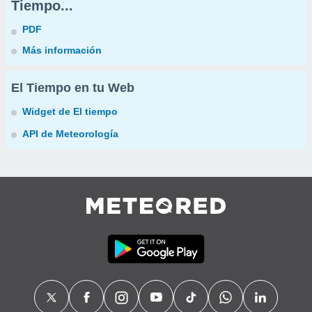
Tiempo...
PDF
Más información
El Tiempo en tu Web
Widget de El tiempo
API de Meteorología