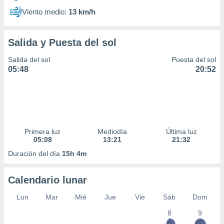
Viento medio:
13 km/h
Salida y Puesta del sol
Salida del sol
Puesta del sol
05:48
20:52
Primera luz
Mediodía
Última luz
05:08
13:21
21:32
Duración del día
15h 4m
Calendario lunar
Lun
Mar
Mié
Jue
Vie
Sáb
Dom
8
9