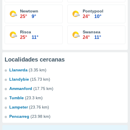
Newtown
Pontypool
25°
9°
24°
10°
Risca
Swansea
25°
11°
24°
11°
Localidades cercanas
Llanwrda
(3.35 km)
Llandybie
(15.73 km)
Ammanford
(17.75 km)
Tumble
(23.3 km)
Lampeter
(23.76 km)
Pencarreg
(23.98 km)