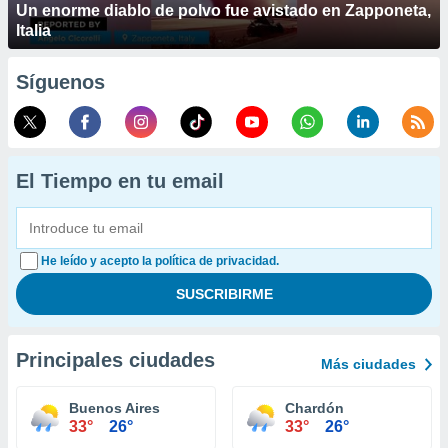
Un enorme diablo de polvo fue avistado en Zapponeta,
Italia
Síguenos
El Tiempo en tu email
He leído y acepto la política de privacidad.
Principales ciudades
Más ciudades
Buenos Aires
Chardón
33°
26°
33°
26°