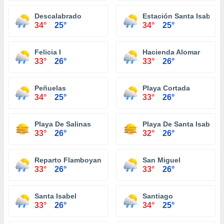
Descalabrado
Estación Santa Isabel
34°
25°
34°
25°
Felicia I
Hacienda Alomar
33°
26°
33°
26°
Peñuelas
Playa Cortada
34°
25°
33°
26°
Playa De Salinas
Playa De Santa Isabel
33°
26°
32°
26°
Reparto Flamboyan
San Miguel
33°
26°
33°
26°
Santa Isabel
Santiago
33°
26°
34°
25°