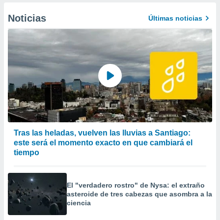
Noticias
Últimas noticias
Tras las heladas, vuelven las lluvias a Santiago:
este será el momento exacto en que cambiará el
tiempo
El "verdadero rostro" de Nysa: el extraño
asteroide de tres cabezas que asombra a la
ciencia