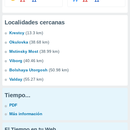
21°
11°
22°
11°
Localidades cercanas
Krestcy
(13.3 km)
Okulovka
(38.68 km)
Mstinsky Most
(38.99 km)
Viborg
(40.46 km)
Bolshaya Utorgosh
(50.98 km)
Valday
(55.27 km)
Tiempo...
PDF
Más información
El Tiempo en tu Web