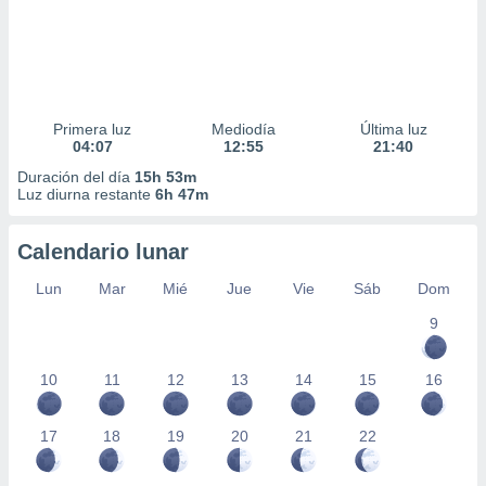
Primera luz
Mediodía
Última luz
04:07
12:55
21:40
Duración del día
15h 53m
Luz diurna restante
6h 47m
Calendario lunar
Lun
Mar
Mié
Jue
Vie
Sáb
Dom
9
10
11
12
13
14
15
16
17
18
19
20
21
22