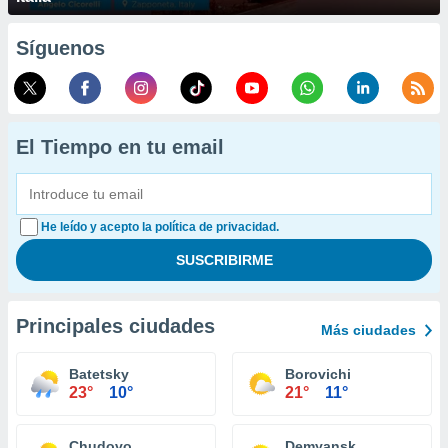
Síguenos
El Tiempo en tu email
He leído y acepto la política de privacidad.
Principales ciudades
Más ciudades
Batetsky
Borovichi
23°
10°
21°
11°
Chudovo
Demyansk