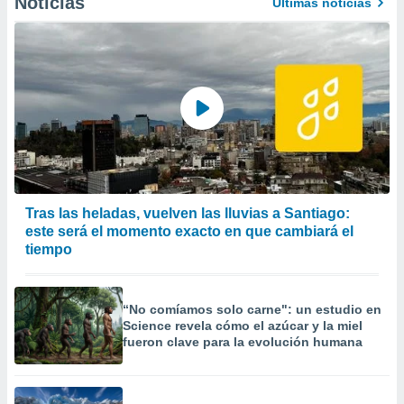
Noticias
Últimas noticias
Tras las heladas, vuelven las lluvias a Santiago:
este será el momento exacto en que cambiará el
tiempo
“No comíamos solo carne": un estudio en
Science revela cómo el azúcar y la miel
fueron clave para la evolución humana