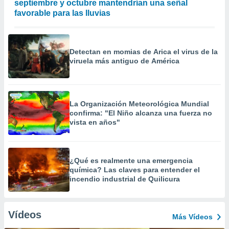
septiembre y octubre mantendrían una señal
favorable para las lluvias
Detectan en momias de Arica el virus de la
viruela más antiguo de América
La Organización Meteorológica Mundial
confirma: "El Niño alcanza una fuerza no
vista en años"
¿Qué es realmente una emergencia
química? Las claves para entender el
incendio industrial de Quilicura
Vídeos
Más Vídeos