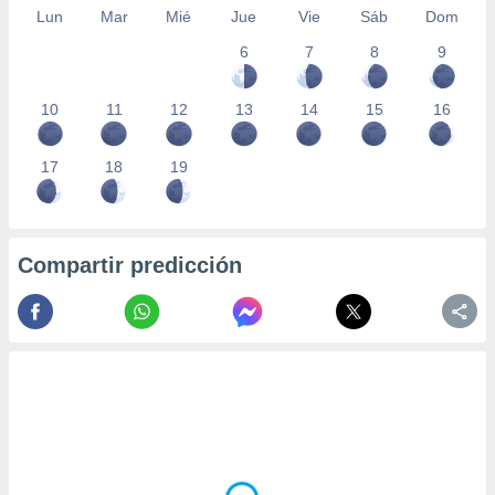
Lun
Mar
Mié
Jue
Vie
Sáb
Dom
6
7
8
9
10
11
12
13
14
15
16
17
18
19
Compartir predicción