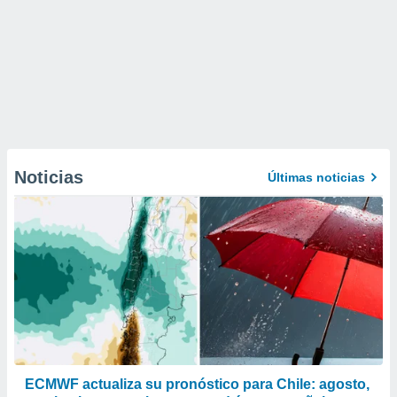
Noticias
Últimas noticias
ECMWF actualiza su pronóstico para Chile: agosto,