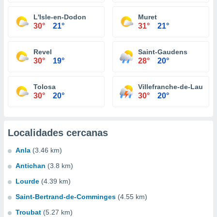
L'Isle-en-Dodon
Muret
30°
21°
31°
21°
Revel
Saint-Gaudens
30°
19°
28°
20°
Tolosa
Villefranche-de-Lauraga
30°
20°
30°
20°
Localidades cercanas
Anla
(3.46 km)
Antichan
(3.8 km)
Lourde
(4.39 km)
Saint-Bertrand-de-Comminges
(4.55 km)
Troubat
(5.27 km)