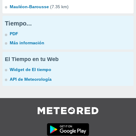
Mauléon-Barousse
(7.35 km)
Tiempo...
PDF
Más información
El Tiempo en tu Web
Widget de El tiempo
API de Meteorología