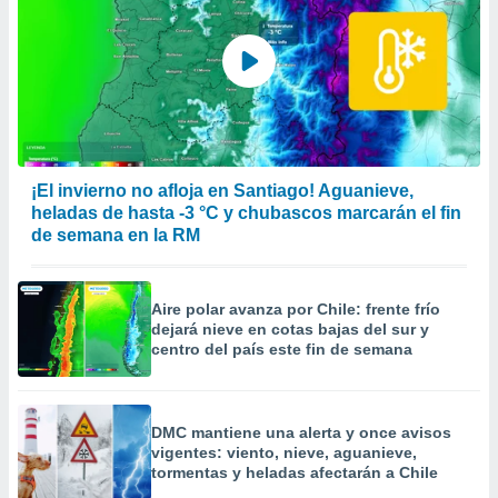
¡El invierno no afloja en Santiago! Aguanieve,
heladas de hasta -3 °C y chubascos marcarán el fin
de semana en la RM
Aire polar avanza por Chile: frente frío
dejará nieve en cotas bajas del sur y
centro del país este fin de semana
DMC mantiene una alerta y once avisos
vigentes: viento, nieve, aguanieve,
tormentas y heladas afectarán a Chile