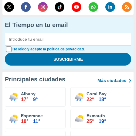
El Tiempo en tu email
He leído y acepto la política de privacidad.
Principales ciudades
Más ciudades
Albany
Coral Bay
17°
9°
22°
18°
Esperance
Exmouth
18°
11°
25°
19°