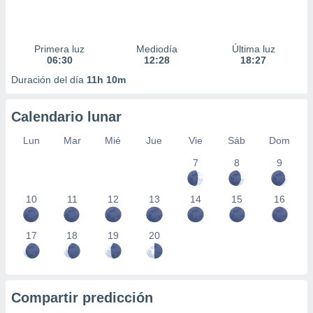
Primera luz
Mediodía
Última luz
06:30
12:28
18:27
Duración del día
11h 10m
Calendario lunar
Lun
Mar
Mié
Jue
Vie
Sáb
Dom
7
8
9
10
11
12
13
14
15
16
17
18
19
20
Compartir predicción