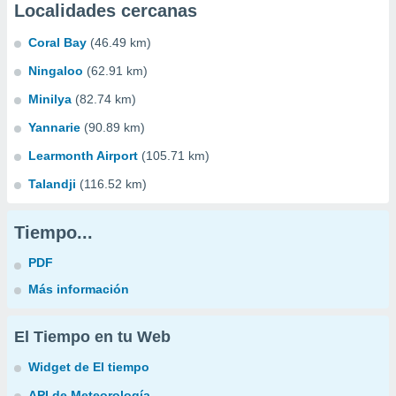
Localidades cercanas
Coral Bay
(46.49 km)
Ningaloo
(62.91 km)
Minilya
(82.74 km)
Yannarie
(90.89 km)
Learmonth Airport
(105.71 km)
Talandji
(116.52 km)
Tiempo...
PDF
Más información
El Tiempo en tu Web
Widget de El tiempo
API de Meteorología