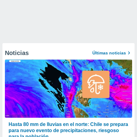
Noticias
Últimas noticias
Hasta 80 mm de lluvias en el norte: Chile se prepara
para nuevo evento de precipitaciones, riesgoso
para la población