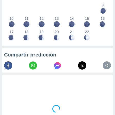
9
10
11
12
13
14
15
16
17
18
19
20
21
22
Compartir predicción