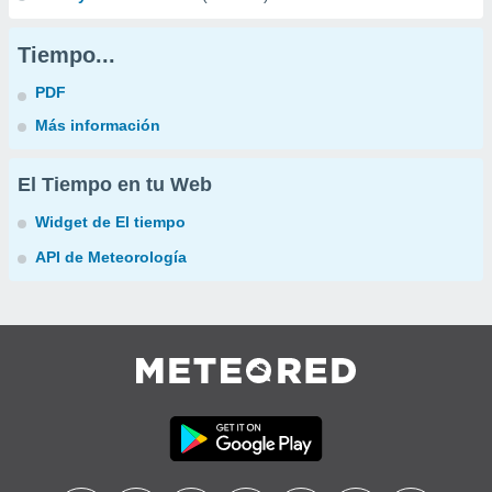
Tiempo...
PDF
Más información
El Tiempo en tu Web
Widget de El tiempo
API de Meteorología