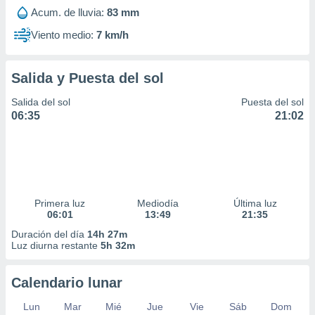
Acum. de lluvia:
83 mm
Viento medio:
7 km/h
Salida y Puesta del sol
Salida del sol
Puesta del sol
06:35
21:02
Primera luz
Mediodía
Última luz
06:01
13:49
21:35
Duración del día
14h 27m
Luz diurna restante
5h 32m
Calendario lunar
Lun
Mar
Mié
Jue
Vie
Sáb
Dom