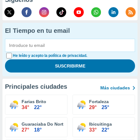
El Tiempo en tu email
He leído y acepto la política de privacidad.
Principales ciudades
Más ciudades
Farias Brito
Fortaleza
34°
22°
29°
25°
Guaraciaba Do Norte
Ibicuitinga
27°
18°
33°
22°