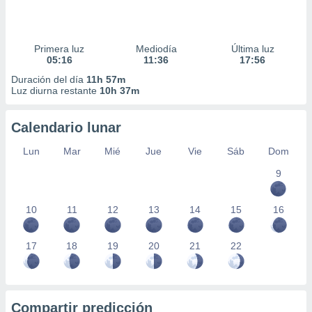
Primera luz
Mediodía
Última luz
05:16
11:36
17:56
Duración del día
11h 57m
Luz diurna restante
10h 37m
Calendario lunar
Lun
Mar
Mié
Jue
Vie
Sáb
Dom
9
10
11
12
13
14
15
16
17
18
19
20
21
22
Compartir predicción