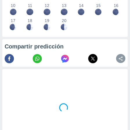
10
11
12
13
14
15
16
17
18
19
20
Compartir predicción