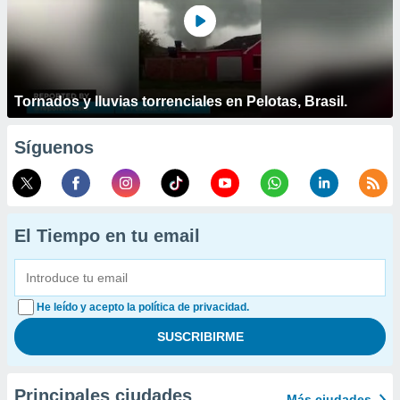
Tornados y lluvias torrenciales en Pelotas, Brasil.
Síguenos
El Tiempo en tu email
He leído y acepto la política de privacidad.
Principales ciudades
Más ciudades