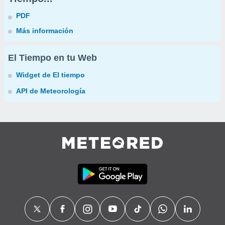
PDF
Más información
El Tiempo en tu Web
Widget de El tiempo
API de Meteorología