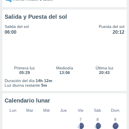
Salida y Puesta del sol
Salida del sol
Puesta del sol
06:00
20:12
Primera luz
Mediodía
Última luz
05:29
13:06
20:43
Duración del día
14h 12m
Luz diurna restante
5m
Calendario lunar
Lun
Mar
Mié
Jue
Vie
Sáb
Dom
7
8
9