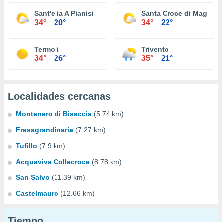
Sant'elia A Pianisi
Santa Croce di Maglian
34°
20°
34°
22°
Termoli
Trivento
34°
26°
35°
21°
Localidades cercanas
Montenero di Bisaccia
(5.74 km)
Fresagrandinaria
(7.27 km)
Tufillo
(7.9 km)
Acquaviva Collecroce
(8.78 km)
San Salvo
(11.39 km)
Castelmauro
(12.66 km)
Tiempo...