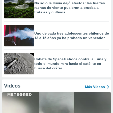
No solo la lluvia dejó efectos: las fuertes
rachas de viento pusieron a prueba a
frutales y cultivos
Uno de cada tres adolescentes chilenos de
13 a 15 años ya ha probado un vapeador
Cohete de SpaceX choca contra la Luna y
todo el mundo mira hacia el satélite en
busca del cráter
Vídeos
Más Vídeos