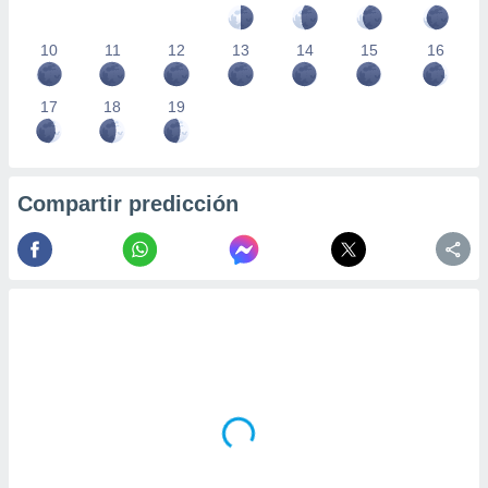
10
11
12
13
14
15
16
17
18
19
Compartir predicción