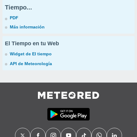
Tiempo...
PDF
Más información
El Tiempo en tu Web
Widget de El tiempo
API de Meteorología