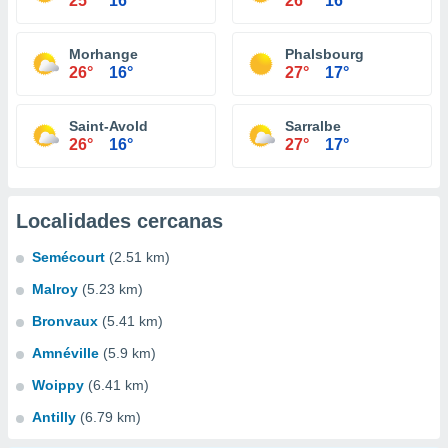
25°
16°
26°
16°
Morhange
Phalsbourg
26°
16°
27°
17°
Saint-Avold
Sarralbe
26°
16°
27°
17°
Localidades cercanas
Semécourt
(2.51 km)
Malroy
(5.23 km)
Bronvaux
(5.41 km)
Amnéville
(5.9 km)
Woippy
(6.41 km)
Antilly
(6.79 km)