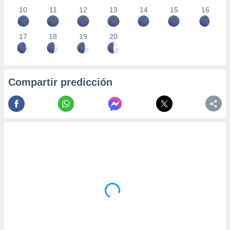
10
11
12
13
14
15
16
17
18
19
20
Compartir predicción