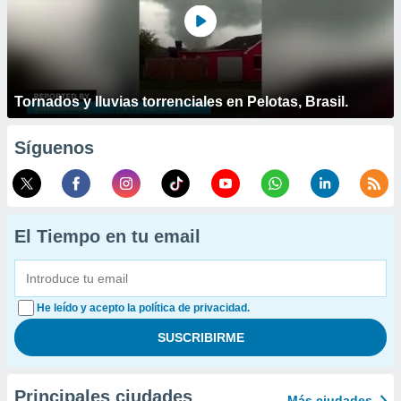
Tornados y lluvias torrenciales en Pelotas, Brasil.
Síguenos
El Tiempo en tu email
He leído y acepto la política de privacidad.
Principales ciudades
Más ciudades