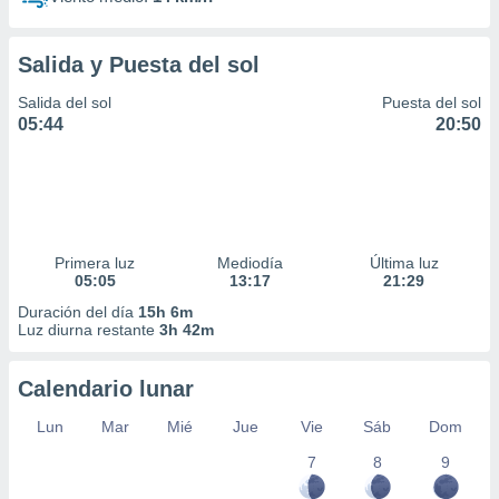
Salida y Puesta del sol
Salida del sol
Puesta del sol
05:44
20:50
Primera luz
Mediodía
Última luz
05:05
13:17
21:29
Duración del día
15h 6m
Luz diurna restante
3h 42m
Calendario lunar
Lun
Mar
Mié
Jue
Vie
Sáb
Dom
7
8
9