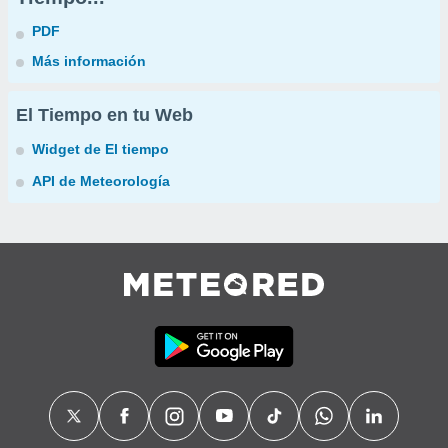
PDF
Más información
El Tiempo en tu Web
Widget de El tiempo
API de Meteorología