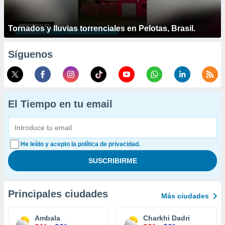
Tornados y lluvias torrenciales en Pelotas, Brasil.
Síguenos
El Tiempo en tu email
He leído y acepto la política de privacidad.
Principales ciudades
Más ciudades
Ambala
Charkhi Dadri