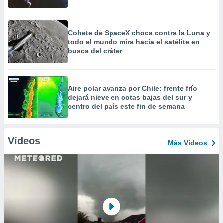
Cohete de SpaceX choca contra la Luna y
todo el mundo mira hacia el satélite en
busca del cráter
Aire polar avanza por Chile: frente frío
dejará nieve en cotas bajas del sur y
centro del país este fin de semana
Vídeos
Más Vídeos