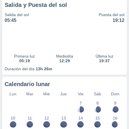
Salida y Puesta del sol
Salida del sol
Puesta del sol
05:45
19:12
Primera luz
Mediodía
Última luz
05:19
12:29
19:37
Duración del día
13h 26m
Calendario lunar
Lun
Mar
Mié
Jue
Vie
Sáb
Dom
7
8
9
10
11
12
13
14
15
16