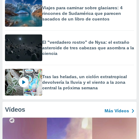
Viajes para caminar sobre glaciares: 4
rincones de Sudamérica que parecen
sacados de un libro de cuentos
El "verdadero rostro" de Nysa: el extraño
asteroide de tres cabezas que asombra a la
ciencia
Tras las heladas, un ciclón extratropical
devolvería la lluvia y el viento a la zona
central la próxima semana
Vídeos
Más Vídeos