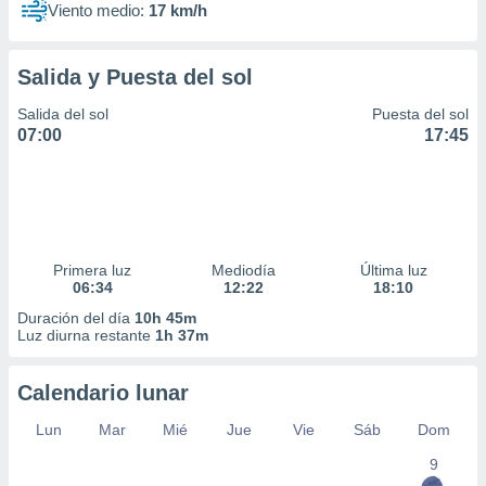
Viento medio:
17 km/h
Salida y Puesta del sol
Salida del sol
Puesta del sol
07:00
17:45
Primera luz
Mediodía
Última luz
06:34
12:22
18:10
Duración del día
10h 45m
Luz diurna restante
1h 37m
Calendario lunar
Lun
Mar
Mié
Jue
Vie
Sáb
Dom
9