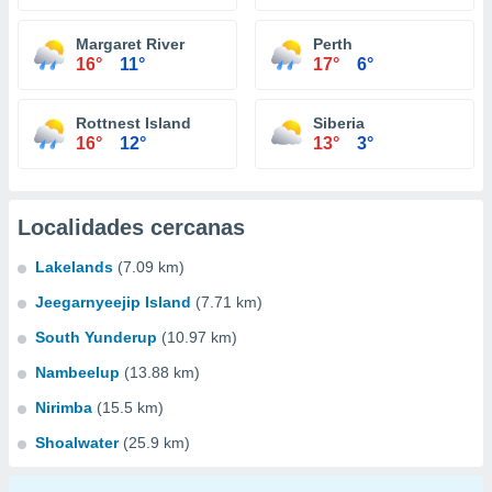
Margaret River
Perth
16°
11°
17°
6°
Rottnest Island
Siberia
16°
12°
13°
3°
Localidades cercanas
Lakelands
(7.09 km)
Jeegarnyeejip Island
(7.71 km)
South Yunderup
(10.97 km)
Nambeelup
(13.88 km)
Nirimba
(15.5 km)
Shoalwater
(25.9 km)