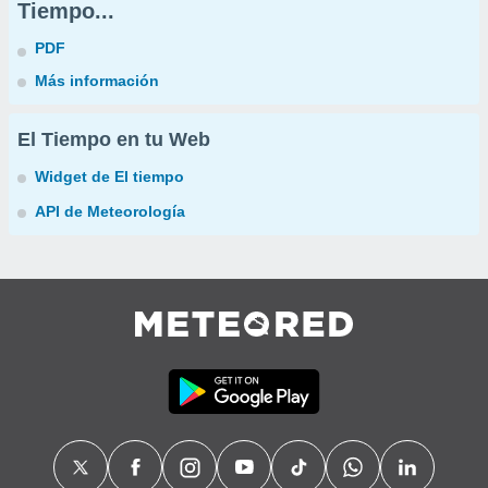
Tiempo...
PDF
Más información
El Tiempo en tu Web
Widget de El tiempo
API de Meteorología