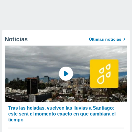
Noticias
Últimas noticias
Tras las heladas, vuelven las lluvias a Santiago:
este será el momento exacto en que cambiará el
tiempo