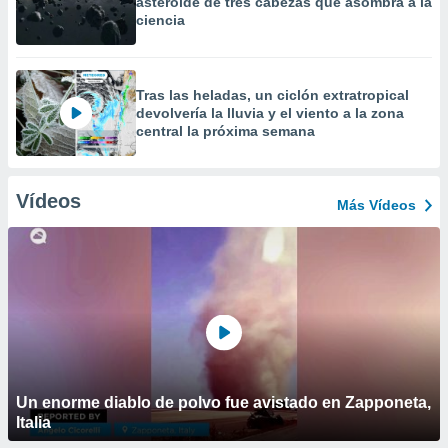
asteroide de tres cabezas que asombra a la
ciencia
Tras las heladas, un ciclón extratropical
devolvería la lluvia y el viento a la zona
central la próxima semana
Vídeos
Más Vídeos
Un enorme diablo de polvo fue avistado en Zapponeta,
Italia