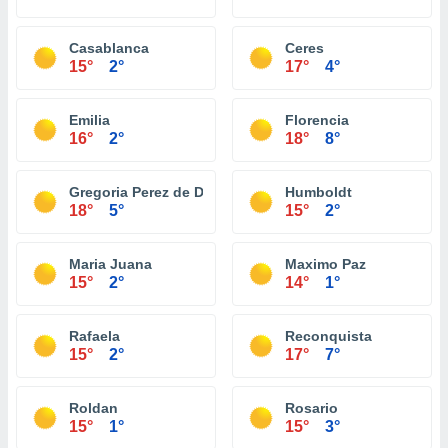
Casablanca
Ceres
15°
2°
17°
4°
Emilia
Florencia
16°
2°
18°
8°
Gregoria Perez de Denis
Humboldt
18°
5°
15°
2°
Maria Juana
Maximo Paz
15°
2°
14°
1°
Rafaela
Reconquista
15°
2°
17°
7°
Roldan
Rosario
15°
1°
15°
3°