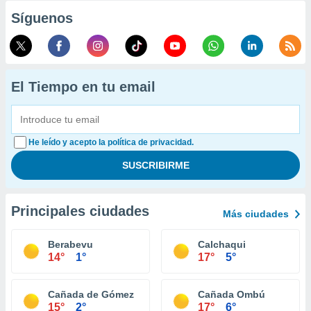
Síguenos
El Tiempo en tu email
He leído y acepto la política de privacidad.
Principales ciudades
Más ciudades
Berabevu
Calchaqui
14°
1°
17°
5°
Cañada de Gómez
Cañada Ombú
15°
2°
17°
6°