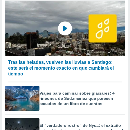
Tras las heladas, vuelven las lluvias a Santiago:
este será el momento exacto en que cambiará el
tiempo
Viajes para caminar sobre glaciares: 4
rincones de Sudamérica que parecen
sacados de un libro de cuentos
El "verdadero rostro" de Nysa: el extraño