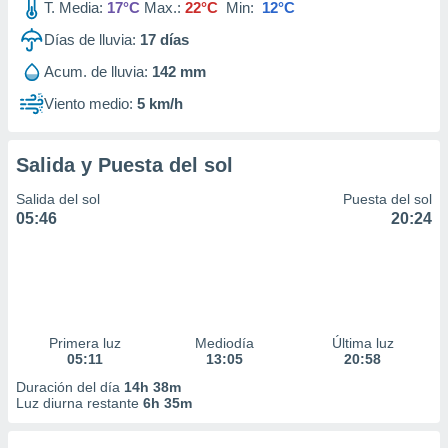
T. Media:
17°C
Max.:
22°C
Min:
12°C
Días de lluvia:
17
días
Acum. de lluvia:
142 mm
Viento medio:
5 km/h
Salida y Puesta del sol
Salida del sol
Puesta del sol
05:46
20:24
Primera luz
Mediodía
Última luz
05:11
13:05
20:58
Duración del día
14h 38m
Luz diurna restante
6h 35m