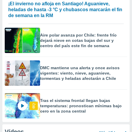
¡El invierno no afloja en Santiago! Aguanieve,
heladas de hasta -3 °C y chubascos marcarán el fin
de semana en la RM
Aire polar avanza por Chile: frente frío
dejará nieve en cotas bajas del sur y
centro del país este fin de semana
DMC mantiene una alerta y once avisos
vigentes: viento, nieve, aguanieve,
tormentas y heladas afectarán a Chile
Tras el sistema frontal llegan bajas
temperaturas: pronostican mínimas bajo
cero en la zona central
Vídeos