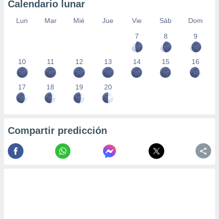
Calendario lunar
Lun
Mar
Mié
Jue
Vie
Sáb
Dom
7
8
9
10
11
12
13
14
15
16
17
18
19
20
Compartir predicción