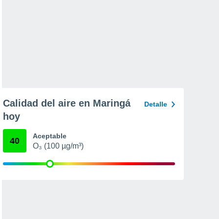
Calidad del aire en Maringá
Detalle
hoy
Aceptable
40
O₃ (100 µg/m³)