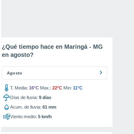
¿Qué tiempo hace en Maringá - MG
en
agosto
?
Agosto
T. Media:
16°C
Max.:
22°C
Min:
11°C
Días de lluvia:
9
días
Acum. de lluvia:
61 mm
Viento medio:
5 km/h