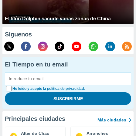
El tifón Dolphin sacude varias zonas de China
Síguenos
El Tiempo en tu email
He leído y acepto la política de privacidad.
Principales ciudades
Más ciudades
Alter do Chão
Arronches