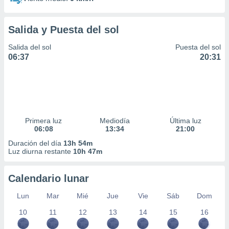
Salida y Puesta del sol
Salida del sol
Puesta del sol
06:37
20:31
Primera luz
Mediodía
Última luz
06:08
13:34
21:00
Duración del día
13h 54m
Luz diurna restante
10h 47m
Calendario lunar
Lun
Mar
Mié
Jue
Vie
Sáb
Dom
10
11
12
13
14
15
16