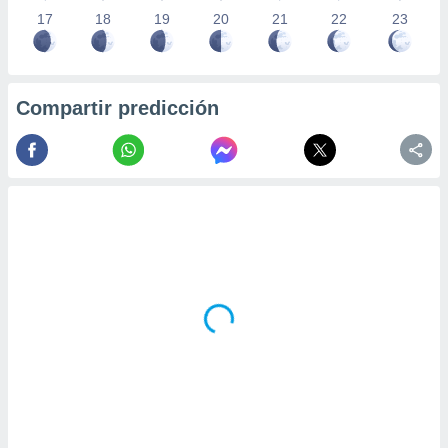
17
18
19
20
21
22
23
Compartir predicción