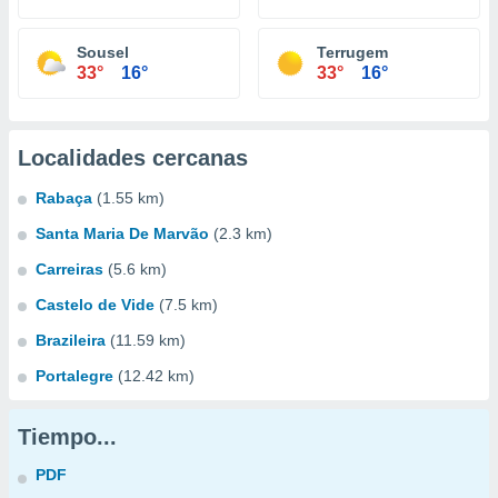
Sousel
Terrugem
33°
16°
33°
16°
Localidades cercanas
Rabaça
(1.55 km)
Santa Maria De Marvão
(2.3 km)
Carreiras
(5.6 km)
Castelo de Vide
(7.5 km)
Brazileira
(11.59 km)
Portalegre
(12.42 km)
Tiempo...
PDF