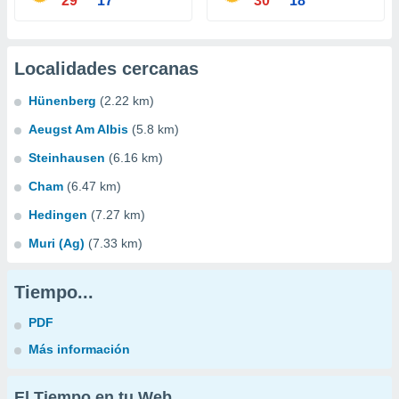
29°
17°
30°
18°
Localidades cercanas
Hünenberg
(2.22 km)
Aeugst Am Albis
(5.8 km)
Steinhausen
(6.16 km)
Cham
(6.47 km)
Hedingen
(7.27 km)
Muri (Ag)
(7.33 km)
Tiempo...
PDF
Más información
El Tiempo en tu Web