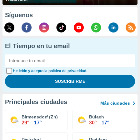
Síguenos
El Tiempo en tu email
He leído y acepto la política de privacidad.
Principales ciudades
Más ciudades
Birmensdorf (Zh)
Bülach
29°
17°
30°
17°
Dielsdorf
Dietikon