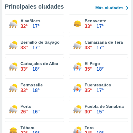
Principales ciudades
Más ciudades
Alcañices
Benavente
32°
17°
33°
17°
Bermillo de Sayago
Camarzana de Tera
33°
17°
33°
17°
Carbajales de Alba
El Pego
33°
18°
35°
18°
Fermoselle
Fuentesaúco
33°
18°
35°
17°
Porto
Puebla de Sanabria
26°
16°
30°
15°
Tábara
Toro