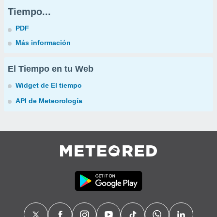
Tiempo...
PDF
Más información
El Tiempo en tu Web
Widget de El tiempo
API de Meteorología