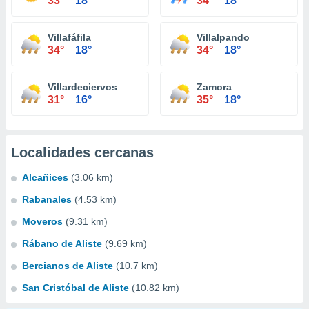
33°
18°
34°
18°
Villafáfila
Villalpando
34°
18°
34°
18°
Villardeciervos
Zamora
31°
16°
35°
18°
Localidades cercanas
Alcañices
(3.06 km)
Rabanales
(4.53 km)
Moveros
(9.31 km)
Rábano de Aliste
(9.69 km)
Bercianos de Aliste
(10.7 km)
San Cristóbal de Aliste
(10.82 km)