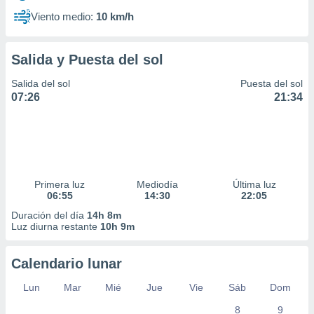
Viento medio:
10 km/h
Salida y Puesta del sol
Salida del sol
Puesta del sol
07:26
21:34
Primera luz
Mediodía
Última luz
06:55
14:30
22:05
Duración del día
14h 8m
Luz diurna restante
10h 9m
Calendario lunar
Lun
Mar
Mié
Jue
Vie
Sáb
Dom
8
9