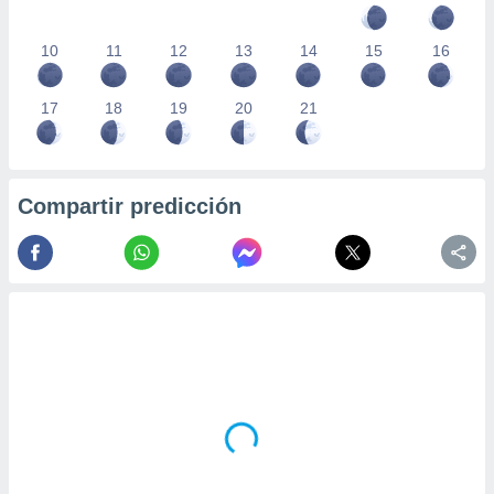
10
11
12
13
14
15
16
17
18
19
20
21
Compartir predicción