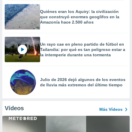
Quiénes eran los Aquiry: la civilización
que construyó enormes geoglifos en la
Amazonía hace 2.500 años
Un rayo cae en pleno partido de fútbol en
Tailandia: por qué es tan peligroso estar a
la intemperie durante una tormenta
Julio de 2026 dejó algunos de los eventos
de lluvia más extremos del último tiempo
Vídeos
Más Vídeos