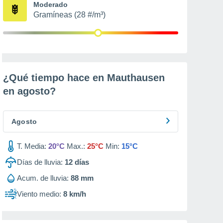
Moderado
Gramíneas (28 #/m³)
¿Qué tiempo hace en Mauthausen
en
agosto
?
Agosto
T. Media:
20°C
Max.:
25°C
Min:
15°C
Días de lluvia:
12
días
Acum. de lluvia:
88 mm
Viento medio:
8 km/h