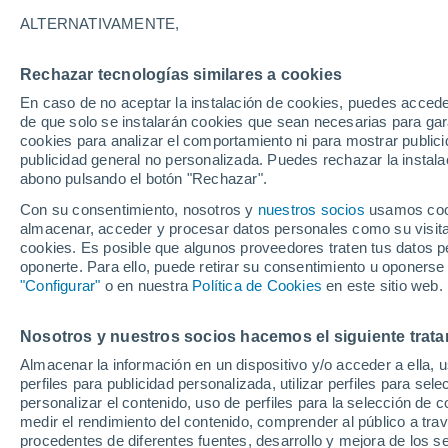
26°
ALTERNATIVAMENTE,
Rechazar tecnologías similares a cookies
Este
En caso de no aceptar la instalación de cookies, puedes accede
Sensación de 26°
12
-
30 km
de que solo se instalarán cookies que sean necesarias para garan
cookies para analizar el comportamiento ni para mostrar publici
publicidad general no personalizada. Puedes rechazar la instala
abono pulsando el botón "Rechazar".
Última hora
Condiciones climáticas de agosto en Chile: ll
Con su consentimiento, nosotros y
nuestros socios
usamos cooki
abundantes y temperaturas inusuales
almacenar, acceder y procesar datos personales como su visita e
cookies. Es posible que algunos proveedores traten tus datos pe
Tiempo 1 - 7 días
Actualidad
Mapa de temperatura
oponerte. Para ello, puede retirar su consentimiento u oponerse
"Configurar"
o en nuestra
Política de Cookies
en este sitio web.
Nosotros y nuestros socios hacemos el siguiente trata
Mañana
Lunes
Hoy
Almacenar la información en un dispositivo y/o acceder a ella, 
9 Ago
10 Ago
8 Ago
perfiles para publicidad personalizada, utilizar perfiles para sele
personalizar el contenido, uso de perfiles para la selección de c
medir el rendimiento del contenido, comprender al público a tra
procedentes de diferentes fuentes, desarrollo y mejora de los se
40%
50%