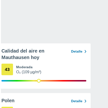
Calidad del aire en
Detalle
Mauthausen hoy
Moderada
43
O₃ (109 µg/m³)
Polen
Detalle