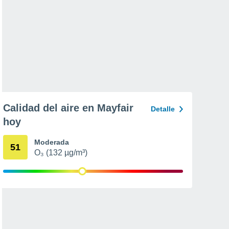
Calidad del aire en Mayfair
Detalle
hoy
Moderada
51
O₃ (132 µg/m³)