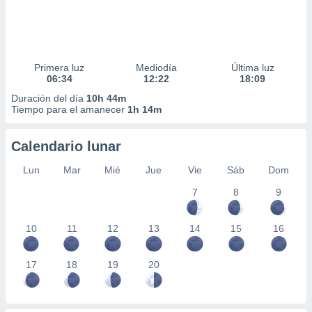
Primera luz
Mediodía
Última luz
06:34
12:22
18:09
Duración del día
10h 44m
Tiempo para el amanecer
1h 14m
Calendario lunar
Lun
Mar
Mié
Jue
Vie
Sáb
Dom
7
8
9
10
11
12
13
14
15
16
17
18
19
20