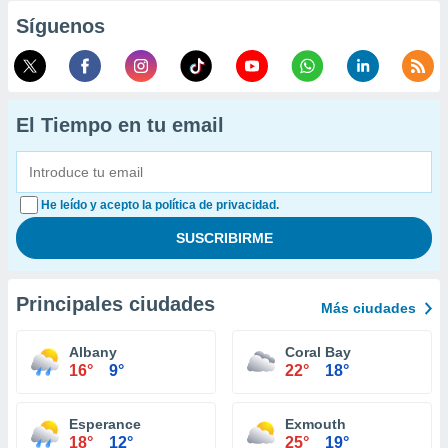
Síguenos
El Tiempo en tu email
He leído y acepto la política de privacidad.
Principales ciudades
Más ciudades
Albany
Coral Bay
16°
9°
22°
18°
Esperance
Exmouth
18°
12°
25°
19°