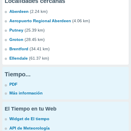
Localidades cercanas
Aberdeen
(2.24 km)
Aeropuerto Regional Aberdeen
(4.06 km)
Putney
(25.39 km)
Groton
(28.45 km)
Brentford
(34.41 km)
Ellendale
(61.37 km)
Tiempo...
PDF
Más información
El Tiempo en tu Web
Widget de El tiempo
API de Meteorología