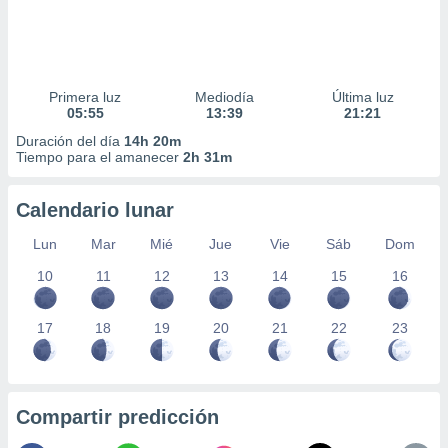
Primera luz
Mediodía
Última luz
05:55
13:39
21:21
Duración del día
14h 20m
Tiempo para el amanecer
2h 31m
Calendario lunar
Lun
Mar
Mié
Jue
Vie
Sáb
Dom
10
11
12
13
14
15
16
17
18
19
20
21
22
23
Compartir predicción