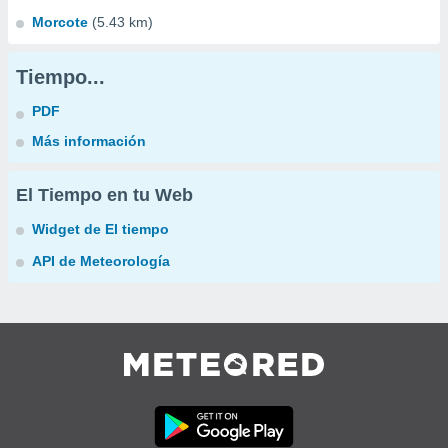
Morcote
(5.43 km)
Tiempo...
PDF
Más información
El Tiempo en tu Web
Widget de El tiempo
API de Meteorología