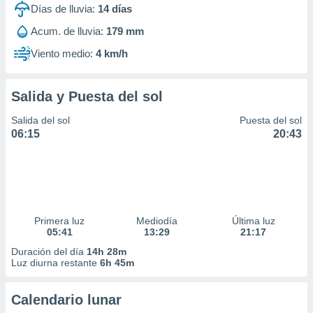
Días de lluvia:
14
días
Acum. de lluvia:
179 mm
Viento medio:
4 km/h
Salida y Puesta del sol
Salida del sol
Puesta del sol
06:15
20:43
Primera luz
Mediodía
Última luz
05:41
13:29
21:17
Duración del día
14h 28m
Luz diurna restante
6h 45m
Calendario lunar