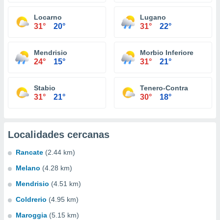
Locarno
Lugano
31°
20°
31°
22°
Mendrisio
Morbio Inferiore
24°
15°
31°
21°
Stabio
Tenero-Contra
31°
21°
30°
18°
Localidades cercanas
Rancate
(2.44 km)
Melano
(4.28 km)
Mendrisio
(4.51 km)
Coldrerio
(4.95 km)
Maroggia
(5.15 km)