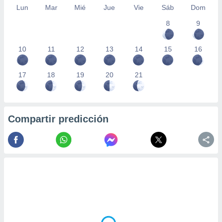
Lun
Mar
Mié
Jue
Vie
Sáb
Dom
8
9
10
11
12
13
14
15
16
17
18
19
20
21
Compartir predicción