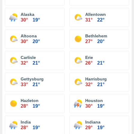
Alaska
Allentown
30°
19°
31°
22°
Altoona
Bethlehem
30°
20°
27°
20°
Carlisle
Erie
32°
21°
26°
21°
Gettysburg
Harrisburg
33°
21°
32°
21°
Hazleton
Houston
28°
19°
30°
19°
India
Indiana
28°
19°
29°
19°