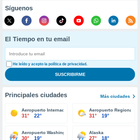
Síguenos
El Tiempo en tu email
He leído y acepto la política de privacidad.
Principales ciudades
Más ciudades
Aeropuerto Internacional Lehigh Valley
Aeropuerto Regional Wi
31°
22°
31°
19°
Aeropuerto Washington
Alaska
30°
19°
27°
18°