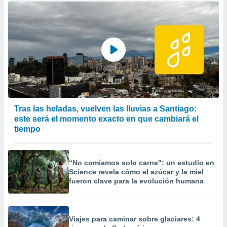
Tras las heladas, vuelven las lluvias a Santiago:
este será el momento exacto en que cambiará el
tiempo
“No comíamos solo carne": un estudio en
Science revela cómo el azúcar y la miel
fueron clave para la evolución humana
Viajes para caminar sobre glaciares: 4