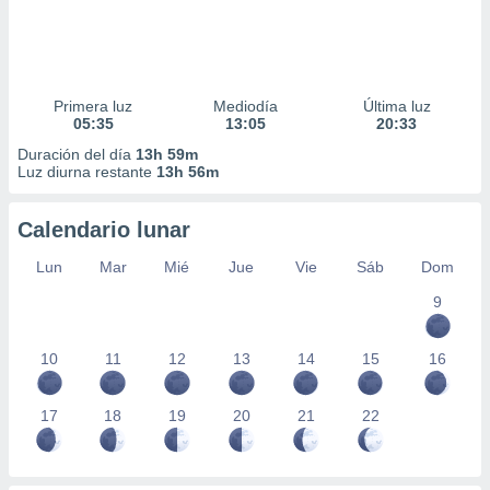
Primera luz
Mediodía
Última luz
05:35
13:05
20:33
Duración del día
13h 59m
Luz diurna restante
13h 56m
Calendario lunar
Lun
Mar
Mié
Jue
Vie
Sáb
Dom
9
10
11
12
13
14
15
16
17
18
19
20
21
22