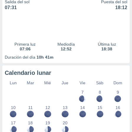
Salida del sol
Puesta del sol
07:31
18:12
Primera luz
Mediodía
Última luz
07:06
12:52
18:38
Duración del día
10h 41m
Calendario lunar
Lun
Mar
Mié
Jue
Vie
Sáb
Dom
7
8
9
10
11
12
13
14
15
16
17
18
19
20