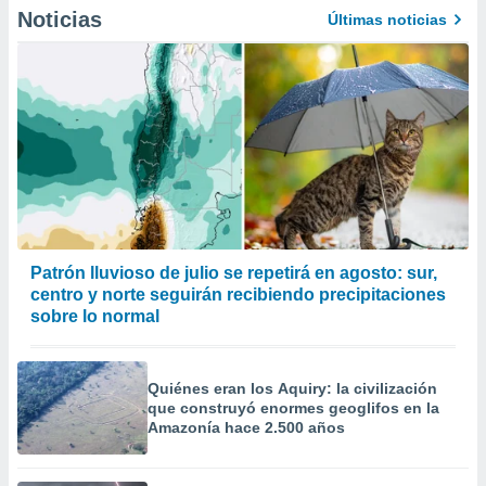
Noticias
Últimas noticias
Patrón lluvioso de julio se repetirá en agosto: sur,
centro y norte seguirán recibiendo precipitaciones
sobre lo normal
Quiénes eran los Aquiry: la civilización
que construyó enormes geoglifos en la
Amazonía hace 2.500 años