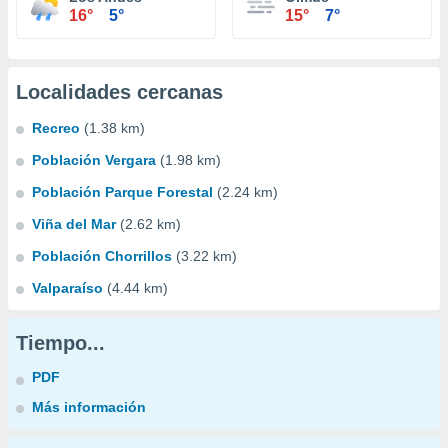
16°
5°
15°
7°
Localidades cercanas
Recreo
(1.38 km)
Población Vergara
(1.98 km)
Población Parque Forestal
(2.24 km)
Viña del Mar
(2.62 km)
Población Chorrillos
(3.22 km)
Valparaíso
(4.44 km)
Tiempo...
PDF
Más información