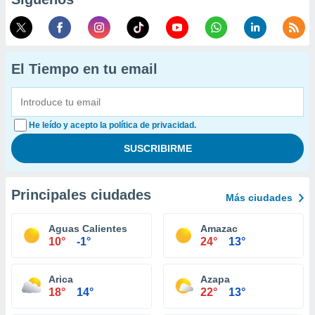
El Tiempo en tu email
He leído y acepto la política de privacidad.
Principales ciudades
Más ciudades
Aguas Calientes
Amazac
10°
-1°
24°
13°
Arica
Azapa
18°
14°
22°
13°