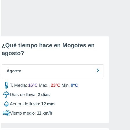
¿Qué tiempo hace en Mogotes en
agosto
?
Agosto
T. Media:
16°C
Max.:
23°C
Min:
9°C
Días de lluvia:
2
días
Acum. de lluvia:
12 mm
Viento medio:
11 km/h