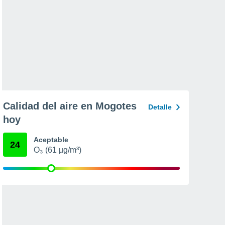
Calidad del aire en Mogotes
Detalle
hoy
Aceptable
24
O₃ (61 µg/m³)