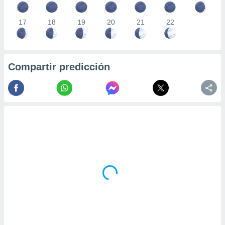
17
18
19
20
21
22
Compartir predicción