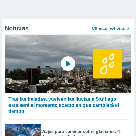
Noticias
Últimas noticias
Tras las heladas, vuelven las lluvias a Santiago:
este será el momento exacto en que cambiará el
tiempo
Viajes para caminar sobre glaciares: 4