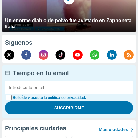
Un enorme diablo de polvo fue avistado en Zapponeta,
Italia
Síguenos
El Tiempo en tu email
He leído y acepto la política de privacidad.
Principales ciudades
Más ciudades