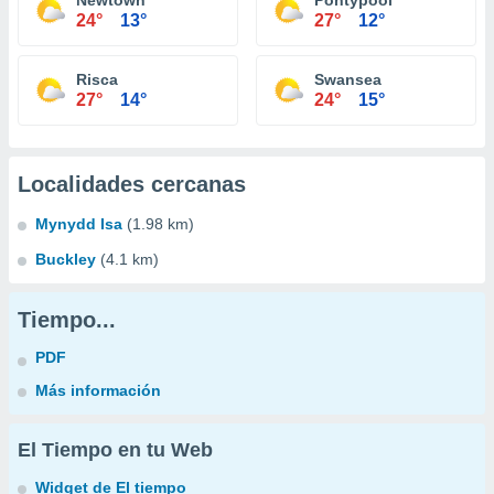
Newtown
Pontypool
24°
13°
27°
12°
Risca
Swansea
27°
14°
24°
15°
Localidades cercanas
Mynydd Isa
(1.98 km)
Buckley
(4.1 km)
Tiempo...
PDF
Más información
El Tiempo en tu Web
Widget de El tiempo