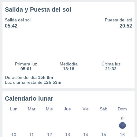
Salida y Puesta del sol
Salida del sol
Puesta del sol
05:42
20:52
Primera luz
Mediodía
Última luz
05:01
13:18
21:32
Duración del día
15h 9m
Luz diurna restante
12h 53m
Calendario lunar
Lun
Mar
Mié
Jue
Vie
Sáb
Dom
9
10
11
12
13
14
15
16