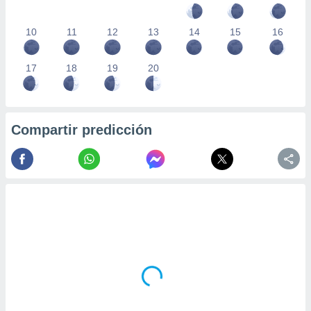
10
11
12
13
14
15
16
17
18
19
20
Compartir predicción