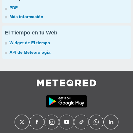
PDF
Más información
El Tiempo en tu Web
Widget de El tiempo
API de Meteorología