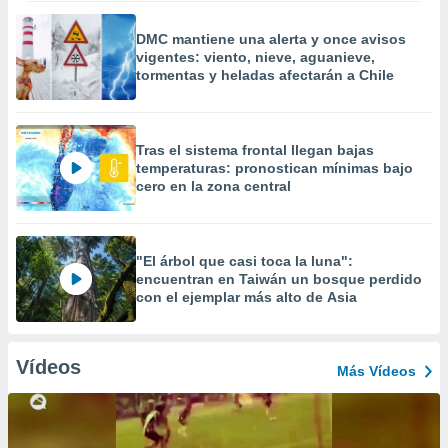
DMC mantiene una alerta y once avisos
vigentes: viento, nieve, aguanieve,
tormentas y heladas afectarán a Chile
Tras el sistema frontal llegan bajas
temperaturas: pronostican mínimas bajo
cero en la zona central
"El árbol que casi toca la luna":
encuentran en Taiwán un bosque perdido
con el ejemplar más alto de Asia
Vídeos
Más Vídeos