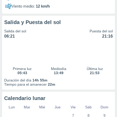
Viento medio:
12 km/h
Salida y Puesta del sol
Salida del sol
Puesta del sol
06:21
21:16
Primera luz
Mediodía
Última luz
05:43
13:49
21:53
Duración del día
14h 55m
Tiempo para el amanecer
22m
Calendario lunar
Lun
Mar
Mié
Jue
Vie
Sáb
Dom
7
8
9