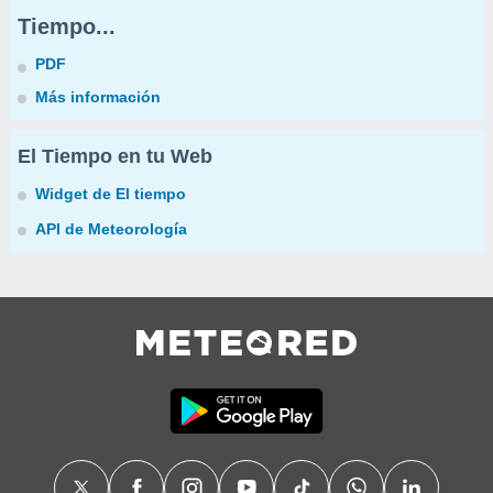
Tiempo...
PDF
Más información
El Tiempo en tu Web
Widget de El tiempo
API de Meteorología