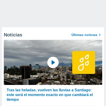
Noticias
Últimas noticias
Tras las heladas, vuelven las lluvias a Santiago:
este será el momento exacto en que cambiará el
tiempo