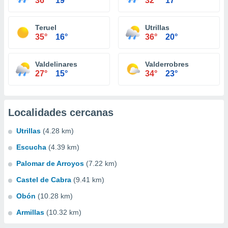
36°
19°
32°
17°
Teruel
Utrillas
35°
16°
36°
20°
Valdelinares
Valderrobres
27°
15°
34°
23°
Localidades cercanas
Utrillas
(4.28 km)
Escucha
(4.39 km)
Palomar de Arroyos
(7.22 km)
Castel de Cabra
(9.41 km)
Obón
(10.28 km)
Armillas
(10.32 km)