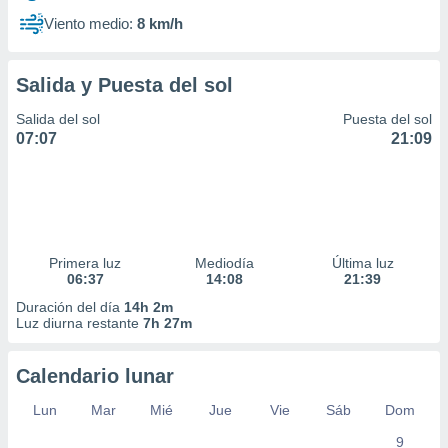
Viento medio:
8 km/h
Salida y Puesta del sol
Salida del sol
Puesta del sol
07:07
21:09
Primera luz
Mediodía
Última luz
06:37
14:08
21:39
Duración del día
14h 2m
Luz diurna restante
7h 27m
Calendario lunar
Lun
Mar
Mié
Jue
Vie
Sáb
Dom
9