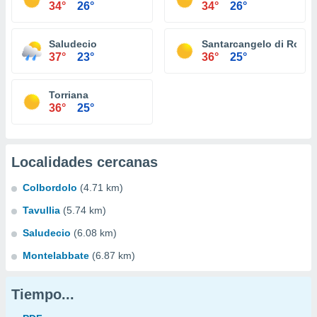
34°
26°
34°
26°
Saludecio
Santarcangelo di Roma
37°
23°
36°
25°
Torriana
36°
25°
Localidades cercanas
Colbordolo
(4.71 km)
Tavullia
(5.74 km)
Saludecio
(6.08 km)
Montelabbate
(6.87 km)
Tiempo...