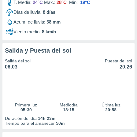
T. Media:
24°C
Max.:
28°C
Min:
19°C
Días de lluvia:
8
días
Acum. de lluvia:
58 mm
Viento medio:
8 km/h
Salida y Puesta del sol
Salida del sol
Puesta del sol
06:03
20:26
Primera luz
Mediodía
Última luz
05:30
13:15
20:58
Duración del día
14h 23m
Tiempo para el amanecer
50m