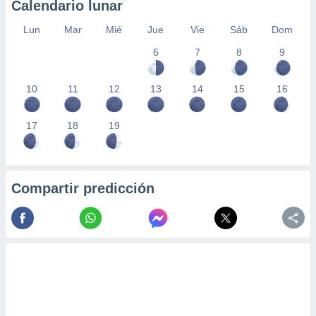
Calendario lunar
Lun
Mar
Mié
Jue
Vie
Sáb
Dom
6
7
8
9
10
11
12
13
14
15
16
17
18
19
Compartir predicción