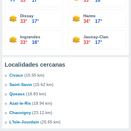
33°
17°
33°
16°
Dissay
Haims
33°
17°
34°
17°
Ingrandes
Jaunay-Clan
33°
16°
33°
17°
Localidades cercanas
Civaux
(15.55 km)
Saint-Savin
(15.62 km)
Queaux
(18.83 km)
Azat-le-Ris
(18.94 km)
Chauvigny
(23.12 km)
L'Isle-Jourdain
(25.65 km)