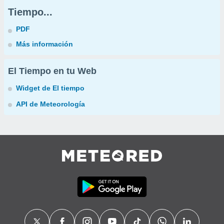
Tiempo...
PDF
Más información
El Tiempo en tu Web
Widget de El tiempo
API de Meteorología