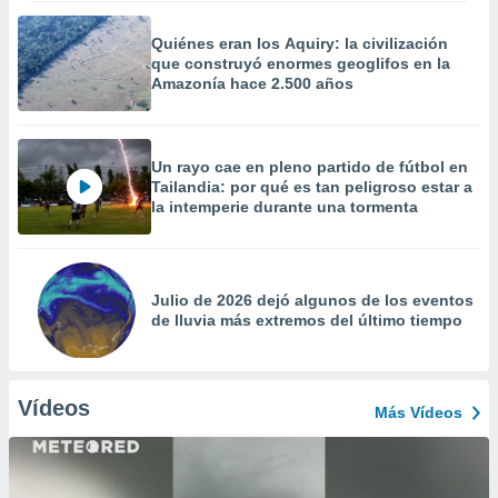
Quiénes eran los Aquiry: la civilización
que construyó enormes geoglifos en la
Amazonía hace 2.500 años
Un rayo cae en pleno partido de fútbol en
Tailandia: por qué es tan peligroso estar a
la intemperie durante una tormenta
Julio de 2026 dejó algunos de los eventos
de lluvia más extremos del último tiempo
Vídeos
Más Vídeos