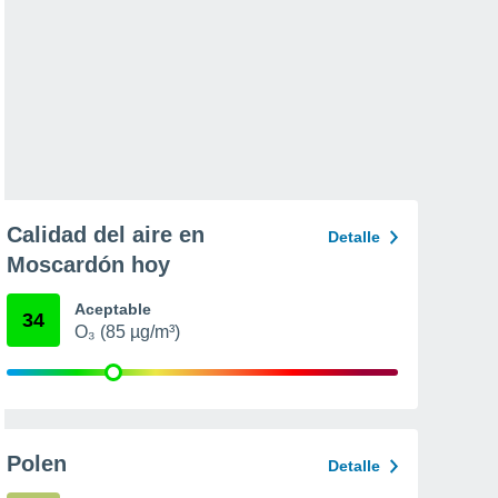
Calidad del aire en
Detalle
Moscardón hoy
Aceptable
34
O₃ (85 µg/m³)
Polen
Detalle