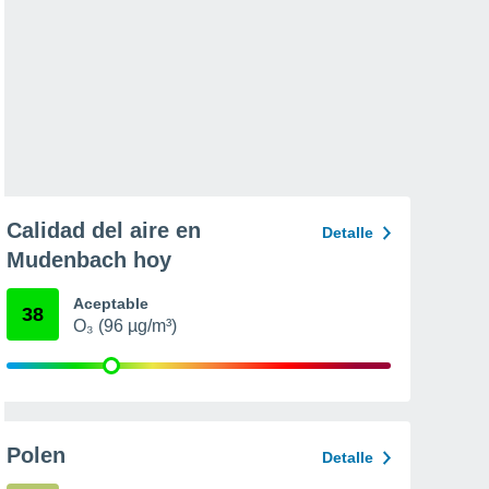
Calidad del aire en
Detalle
Mudenbach hoy
Aceptable
38
O₃ (96 µg/m³)
Polen
Detalle