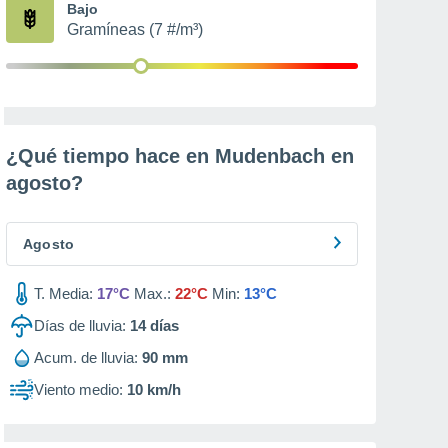
Bajo
Gramíneas (7 #/m³)
¿Qué tiempo hace en Mudenbach en
agosto
?
Agosto
T. Media:
17°C
Max.:
22°C
Min:
13°C
Días de lluvia:
14
días
Acum. de lluvia:
90 mm
Viento medio:
10 km/h