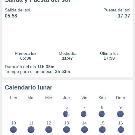
Salida del sol
Puesta del sol
05:58
17:37
Primera luz
Mediodía
Última luz
05:36
11:47
17:59
Duración del día
11h 38m
Tiempo para el amanecer
2h 53m
Calendario lunar
Lun
Mar
Mié
Jue
Vie
Sáb
Dom
6
7
8
9
10
11
12
13
14
15
16