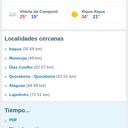
Vitória da Conquista
Xique-Xique
25°
15°
34°
21°
Localidades cercanas
Itapua
(35.69 km)
Maracuja
(49 km)
Dias Coelho
(52.57 km)
Quixabeira - Quixabeira
(63.51 km)
Alagoas
(64.58 km)
Lajedinho
(72.51 km)
Tiempo...
PDF