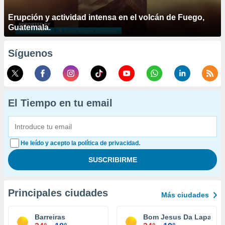
Erupción y actividad intensa en el volcán de Fuego,
Guatemala.
Síguenos
El Tiempo en tu email
He leído y acepto la política de privacidad.
Principales ciudades
Más ciudades
Barreiras
Bom Jesus Da Lapa