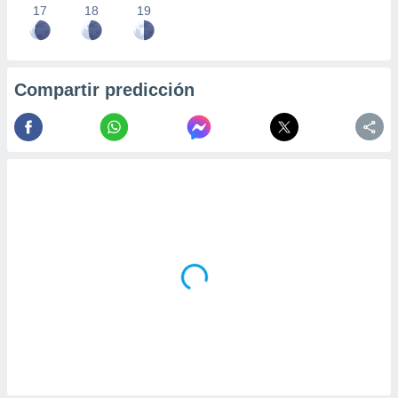
17
18
19
Compartir predicción