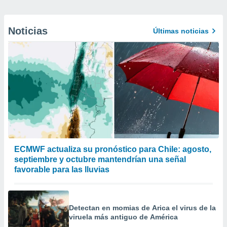
Noticias
Últimas noticias
ECMWF actualiza su pronóstico para Chile: agosto,
septiembre y octubre mantendrían una señal
favorable para las lluvias
Detectan en momias de Arica el virus de la
viruela más antiguo de América