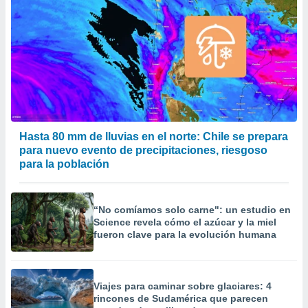
Hasta 80 mm de lluvias en el norte: Chile se prepara
para nuevo evento de precipitaciones, riesgoso
para la población
“No comíamos solo carne": un estudio en
Science revela cómo el azúcar y la miel
fueron clave para la evolución humana
Viajes para caminar sobre glaciares: 4
rincones de Sudamérica que parecen