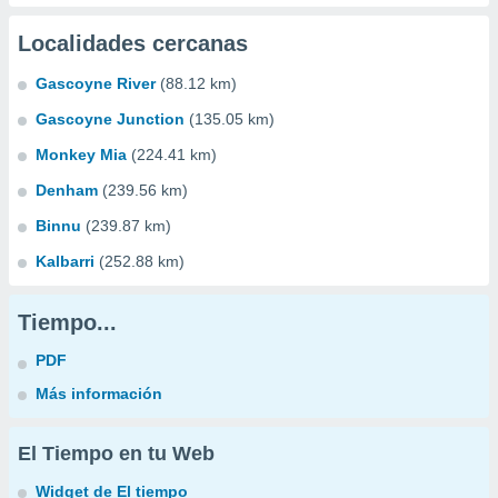
Localidades cercanas
Gascoyne River
(88.12 km)
Gascoyne Junction
(135.05 km)
Monkey Mia
(224.41 km)
Denham
(239.56 km)
Binnu
(239.87 km)
Kalbarri
(252.88 km)
Tiempo...
PDF
Más información
El Tiempo en tu Web
Widget de El tiempo