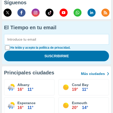
Síguenos
El Tiempo en tu email
He leído y acepto la política de privacidad.
Principales ciudades
Más ciudades
Albany
Coral Bay
16°
11°
19°
11°
Esperance
Exmouth
16°
11°
20°
14°