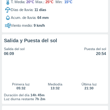
T. Media:
20°C
Max.:
25°C
Min:
15°C
Días de lluvia:
11
días
Acum. de lluvia:
64 mm
Viento medio:
9 km/h
Salida y Puesta del sol
Salida del sol
Puesta del sol
06:09
20:54
Primera luz
Mediodía
Última luz
05:32
13:32
21:30
Duración del día
14h 45m
Luz diurna restante
7h 2m