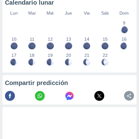
Calendario lunar
Lun
Mar
Mié
Jue
Vie
Sáb
Dom
9
10
11
12
13
14
15
16
17
18
19
20
21
22
Compartir predicción