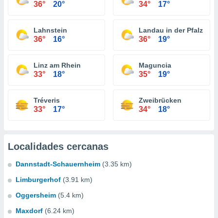
36°
20°
34°
17°
Lahnstein
Landau in der Pfalz
36°
16°
36°
19°
Linz am Rhein
Maguncia
33°
18°
35°
19°
Tréveris
Zweibrücken
33°
17°
34°
18°
Localidades cercanas
Dannstadt-Schauernheim
(3.35 km)
Limburgerhof
(3.91 km)
Oggersheim
(5.4 km)
Maxdorf
(6.24 km)