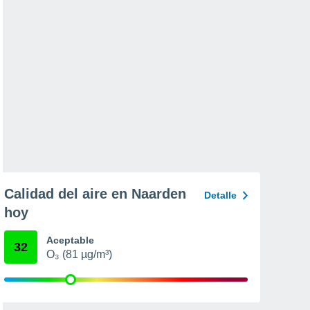
Calidad del aire en Naarden
Detalle
hoy
Aceptable
32
O₃ (81 µg/m³)