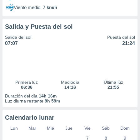
Viento medio:
7 km/h
Salida y Puesta del sol
Salida del sol
Puesta del sol
07:07
21:24
Primera luz
Mediodía
Última luz
06:36
14:16
21:55
Duración del día
14h 16m
Luz diurna restante
9h 59m
Calendario lunar
Lun
Mar
Mié
Jue
Vie
Sáb
Dom
7
8
9