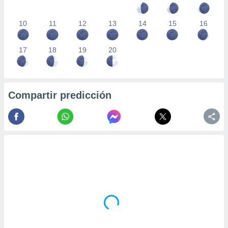
10
11
12
13
14
15
16
17
18
19
20
Compartir predicción