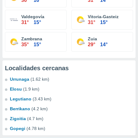
36°
16°
31°
14°
Valdegovía
Vitoria-Gasteiz
31°
15°
31°
15°
Zambrana
Zuia
35°
15°
29°
14°
Localidades cercanas
Urrunaga
(1.62 km)
Elosu
(1.9 km)
Legutiano
(3.43 km)
Berrikano
(4.2 km)
Zigoitia
(4.7 km)
Gopegi
(4.78 km)