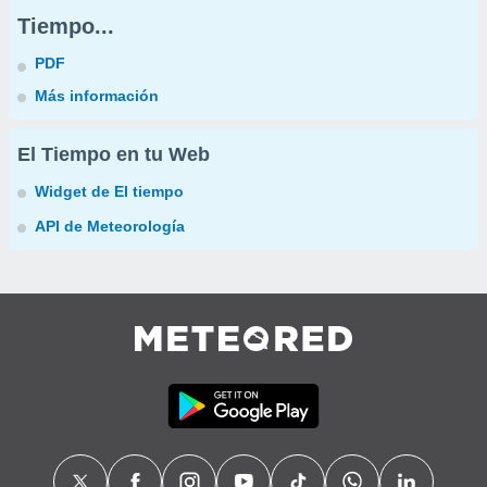
Tiempo...
PDF
Más información
El Tiempo en tu Web
Widget de El tiempo
API de Meteorología