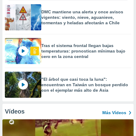
DMC mantiene una alerta y once avisos
vigentes: viento, nieve, aguanieve,
tormentas y heladas afectarán a Chile
Tras el sistema frontal llegan bajas
temperaturas: pronostican mínimas bajo
cero en la zona central
"El árbol que casi toca la luna":
encuentran en Taiwán un bosque perdido
con el ejemplar más alto de Asia
Vídeos
Más Vídeos