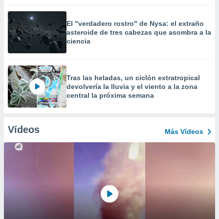
El "verdadero rostro" de Nysa: el extraño
asteroide de tres cabezas que asombra a la
ciencia
Tras las heladas, un ciclón extratropical
devolvería la lluvia y el viento a la zona
central la próxima semana
Vídeos
Más Vídeos