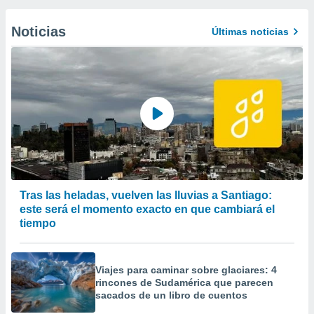
Noticias
Últimas noticias
Tras las heladas, vuelven las lluvias a Santiago:
este será el momento exacto en que cambiará el
tiempo
Viajes para caminar sobre glaciares: 4
rincones de Sudamérica que parecen
sacados de un libro de cuentos