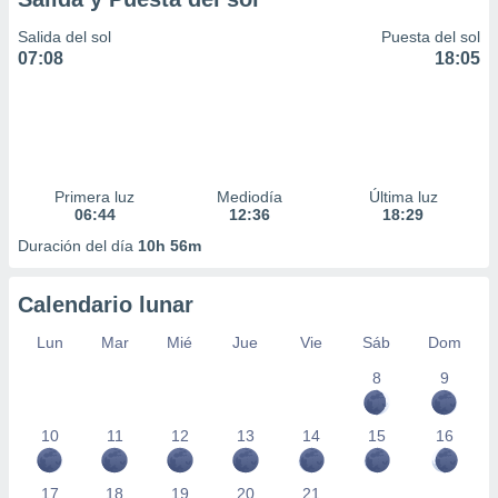
Salida del sol
Puesta del sol
07:08
18:05
Primera luz
Mediodía
Última luz
06:44
12:36
18:29
Duración del día
10h 56m
Calendario lunar
Lun
Mar
Mié
Jue
Vie
Sáb
Dom
8
9
10
11
12
13
14
15
16
17
18
19
20
21