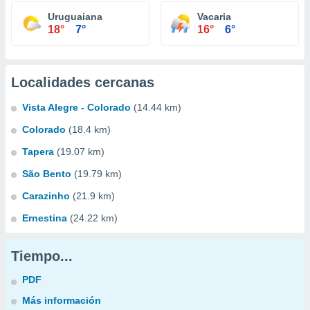
Uruguaiana
Vacaria
18°
7°
16°
6°
Localidades cercanas
Vista Alegre - Colorado
(14.44 km)
Colorado
(18.4 km)
Tapera
(19.07 km)
São Bento
(19.79 km)
Carazinho
(21.9 km)
Ernestina
(24.22 km)
Tiempo...
PDF
Más información