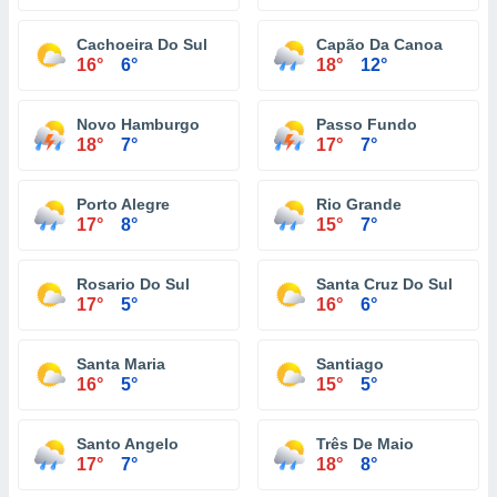
Cachoeira Do Sul
Capão Da Canoa
16°
6°
18°
12°
Novo Hamburgo
Passo Fundo
18°
7°
17°
7°
Porto Alegre
Rio Grande
17°
8°
15°
7°
Rosario Do Sul
Santa Cruz Do Sul
17°
5°
16°
6°
Santa Maria
Santiago
16°
5°
15°
5°
Santo Angelo
Três De Maio
17°
7°
18°
8°