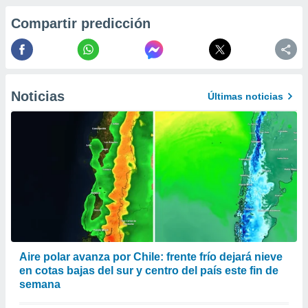
 la
Compartir predicción
da, crear un
personalizar
o, uso de
a la
e contenido
Noticias
Últimas noticias
do, medir el
 de la
medir el
 del
 comprender
 través de
s o a través
nación de
edentes de
fuentes,
y mejora de
os, uso de
Aire polar avanza por Chile: frente frío dejará nieve
ados con el
 seleccionar
en cotas bajas del sur y centro del país este fin de
o.
semana
calización