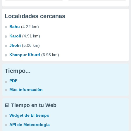
Localidades cercanas
Bahu
(4.22 km)
Karoli
(4.91 km)
Jholri
(5.06 km)
Khanpur Khurd
(6.93 km)
Tiempo...
PDF
Más información
El Tiempo en tu Web
Widget de El tiempo
API de Meteorología