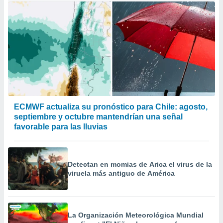
ECMWF actualiza su pronóstico para Chile: agosto,
septiembre y octubre mantendrían una señal
favorable para las lluvias
Detectan en momias de Arica el virus de la
viruela más antiguo de América
La Organización Meteorológica Mundial