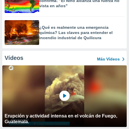
confirma: "El Niño alcanza una fuerza no
vista en años"
¿Qué es realmente una emergencia
química? Las claves para entender el
incendio industrial de Quilicura
Vídeos
Más Vídeos
Erupción y actividad intensa en el volcán de Fuego,
Guatemala.