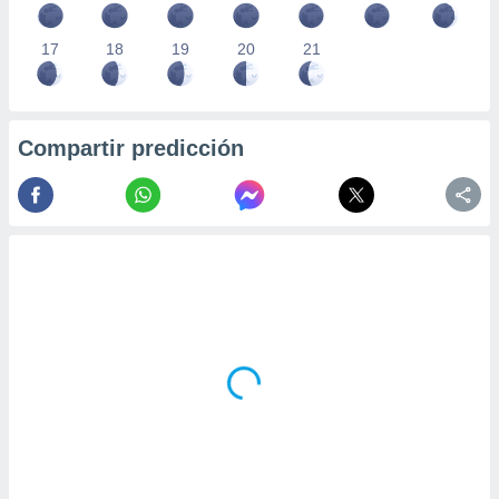
17
18
19
20
21
Compartir predicción