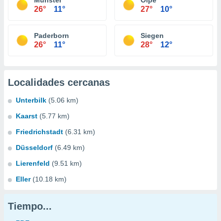
Münster
Olpe
26°
11°
27°
10°
Paderborn
Siegen
26°
11°
28°
12°
Localidades cercanas
Unterbilk
(5.06 km)
Kaarst
(5.77 km)
Friedrichstadt
(6.31 km)
Düsseldorf
(6.49 km)
Lierenfeld
(9.51 km)
Eller
(10.18 km)
Tiempo...