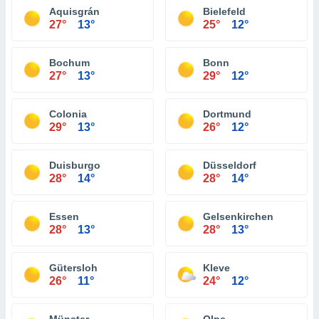
Aquisgrán
Bielefeld
27°
13°
25°
12°
Bochum
Bonn
27°
13°
29°
12°
Colonia
Dortmund
29°
13°
26°
12°
Duisburgo
Düsseldorf
28°
14°
28°
14°
Essen
Gelsenkirchen
28°
13°
28°
13°
Gütersloh
Kleve
26°
11°
24°
12°