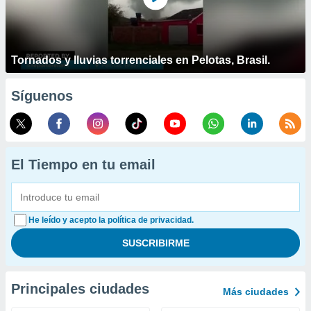
Tornados y lluvias torrenciales en Pelotas, Brasil.
Síguenos
El Tiempo en tu email
He leído y acepto la política de privacidad.
Principales ciudades
Más ciudades