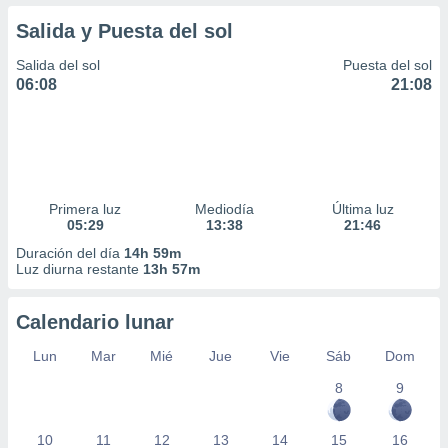
Salida y Puesta del sol
Salida del sol
Puesta del sol
06:08
21:08
Primera luz
Mediodía
Última luz
05:29
13:38
21:46
Duración del día
14h 59m
Luz diurna restante
13h 57m
Calendario lunar
Lun
Mar
Mié
Jue
Vie
Sáb
Dom
8
9
10
11
12
13
14
15
16