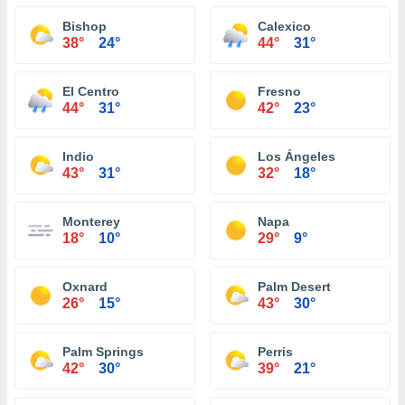
Bishop
Calexico
38°
24°
44°
31°
El Centro
Fresno
44°
31°
42°
23°
Indio
Los Ángeles
43°
31°
32°
18°
Monterey
Napa
18°
10°
29°
9°
Oxnard
Palm Desert
26°
15°
43°
30°
Palm Springs
Perris
42°
30°
39°
21°