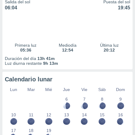
Salida del sol
Puesta del sol
06:04
19:45
Primera luz
Mediodía
Última luz
05:36
12:54
20:12
Duración del día
13h 41m
Luz diurna restante
9h 13m
Calendario lunar
Lun
Mar
Mié
Jue
Vie
Sáb
Dom
6
7
8
9
10
11
12
13
14
15
16
17
18
19