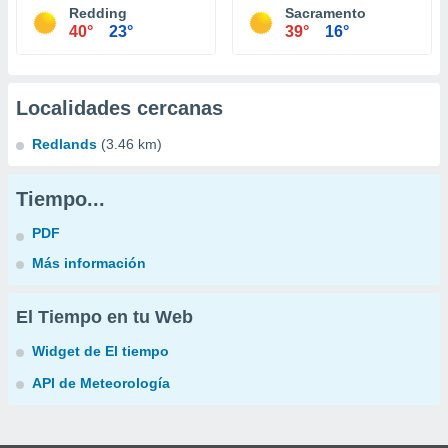
Redding
Sacramento
40°
23°
39°
16°
Localidades cercanas
Redlands
(3.46 km)
Tiempo...
PDF
Más información
El Tiempo en tu Web
Widget de El tiempo
API de Meteorología