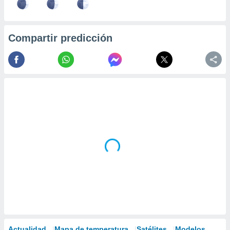
Compartir predicción
Actualidad
Mapa de temperatura
Satélites
Modelos