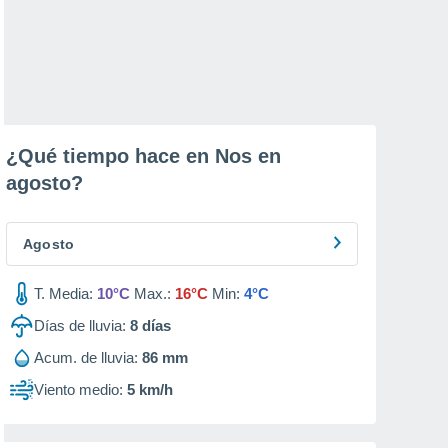
¿Qué tiempo hace en Nos en
agosto
?
Agosto
T. Media:
10°C
Max.:
16°C
Min:
4°C
Días de lluvia:
8
días
Acum. de lluvia:
86 mm
Viento medio:
5 km/h