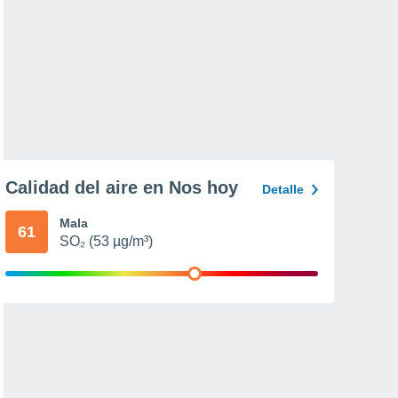
Calidad del aire en Nos hoy
Detalle
Mala
61
SO₂ (53 µg/m³)